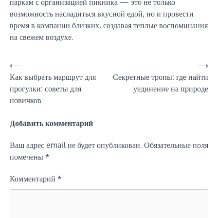
паркам с организацией пикника — это не только
возможность насладиться вкусной едой, но и провести
время в компании близких, создавая теплые воспоминания
на свежем воздухе.
Навигация
⟵
⟶
Как выбрать маршрут для
Секретные тропы: где найти
по
прогулки: советы для
уединение на природе
записям
новичков
Добавить комментарий
Ваш адрес email не будет опубликован.
Обязательные поля
помечены
*
Комментарий
*