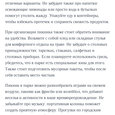
отличные варианты. Не забудьте также про напитки:
освежающие лимонады или просто вода в бутылках
помогут утолить жажду. Упакуйте еду в контейнеры,
чтобы избежать протечек и сохранить свежесть продуктов.
При организации пикника также стоит обратить внимание
на удобства. Возьмите с собой плед или складные стулья
для комфортного отдыха на траве. Не забудьте о столовых
принадлежностях: тарелках, стаканах, салфетках и
столовых приборах. Если планируете использовать гриль,
убедитесь, что в парке есть специальные зоны для этого.
Также стоит подготовить мусорные пакеты, чтобы после
себя оставить место чистым.
Пикник в парке можно разнообразить играми на свежем
воздухе, такими как фрисби или волейбол, что добавит
веселья и активности в ваше времяпрепровождение. Не
забывайте про музыку: портативная колонка поможет
создать приятную атмосферу. Прогулки по городским