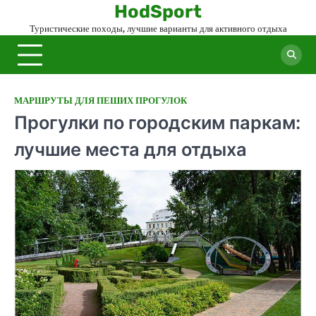
Skip
HodSport
to
Туристические походы, лучшие варианты для активного отдыха
content
МАРШРУТЫ ДЛЯ ПЕШИХ ПРОГУЛОК
Прогулки по городским паркам:
лучшие места для отдыха