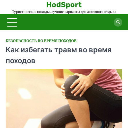
Skip
HodSport
to
Туристические походы, лучшие варианты для активного отдыха
content
БЕЗОПАСНОСТЬ ВО ВРЕМЯ ПОХОДОВ
Как избегать травм во время
походов