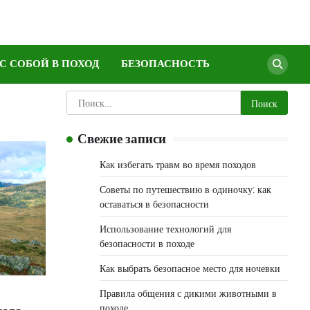
 С СОБОЙ В ПОХОД
БЕЗОПАСНОСТЬ
Найти:
Свежие записи
Как избегать травм во время походов
Советы по путешествию в одиночку: как
оставаться в безопасности
Использование технологий для
безопасности в походе
Как выбрать безопасное место для ночевки
Правила общения с дикими животными в
походе