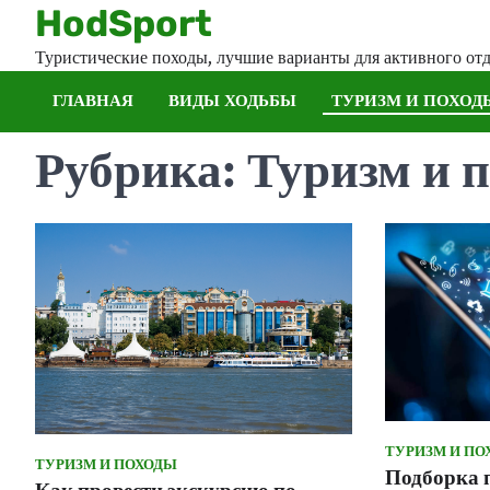
Skip
HodSport
to
Туристические походы, лучшие варианты для активного от
content
ГЛАВНАЯ
ВИДЫ ХОДЬБЫ
ТУРИЗМ И ПОХОД
Рубрика:
Туризм и 
ТУРИЗМ И ПО
ТУРИЗМ И ПОХОДЫ
Подборка 