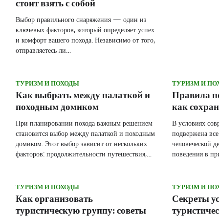
стоит взять с собой
Выбор правильного снаряжения — один из
ключевых факторов, который определяет успех
и комфорт вашего похода. Независимо от того,
отправляетесь ли…
ТУРИЗМ И ПОХОДЫ
ТУРИЗМ И ПО
Как выбрать между палаткой и
Правила по
походным домиком
как сохран
При планировании похода важным решением
В условиях сов
становится выбор между палаткой и походным
подвержена все
домиком. Этот выбор зависит от нескольких
человеческой д
факторов: продолжительности путешествия,…
поведения в пр
ТУРИЗМ И ПОХОДЫ
ТУРИЗМ И ПО
Как организовать
Секреты у
туристическую группу: советы
туристиче