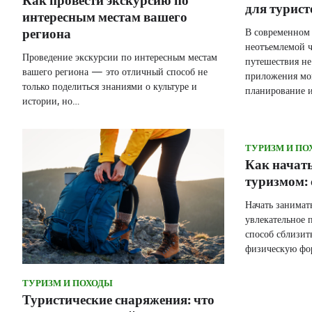
Как провести экскурсию по
для турист
интересным местам вашего
В современном 
региона
неотъемлемой ч
Проведение экскурсии по интересным местам
путешествия не
вашего региона — это отличный способ не
приложения мог
только поделиться знаниями о культуре и
планирование 
истории, но…
ТУРИЗМ И ПО
Как начат
туризмом: 
Начать занимат
увлекательное 
способ сблизит
физическую фо
ТУРИЗМ И ПОХОДЫ
Туристические снаряжения: что