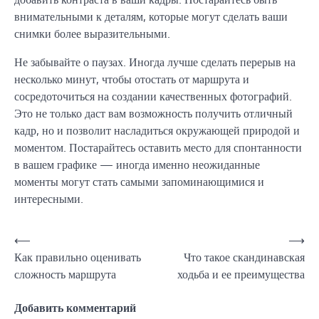
внимательными к деталям, которые могут сделать ваши
снимки более выразительными.
Не забывайте о паузах. Иногда лучше сделать перерыв на
несколько минут, чтобы отостать от маршрута и
сосредоточиться на создании качественных фотографий.
Это не только даст вам возможность получить отличный
кадр, но и позволит насладиться окружающей природой и
моментом. Постарайтесь оставить место для спонтанности
в вашем графике — иногда именно неожиданные
моменты могут стать самыми запоминающимися и
интересными.
Навигация
⟵
⟶
Как правильно оценивать
Что такое скандинавская
по
сложность маршрута
ходьба и ее преимущества
записям
Добавить комментарий