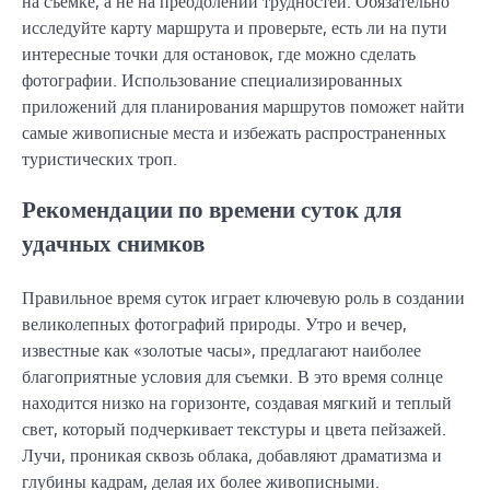
на съемке, а не на преодолении трудностей. Обязательно
исследуйте карту маршрута и проверьте, есть ли на пути
интересные точки для остановок, где можно сделать
фотографии. Использование специализированных
приложений для планирования маршрутов поможет найти
самые живописные места и избежать распространенных
туристических троп.
Рекомендации по времени суток для
удачных снимков
Правильное время суток играет ключевую роль в создании
великолепных фотографий природы. Утро и вечер,
известные как «золотые часы», предлагают наиболее
благоприятные условия для съемки. В это время солнце
находится низко на горизонте, создавая мягкий и теплый
свет, который подчеркивает текстуры и цвета пейзажей.
Лучи, проникая сквозь облака, добавляют драматизма и
глубины кадрам, делая их более живописными.