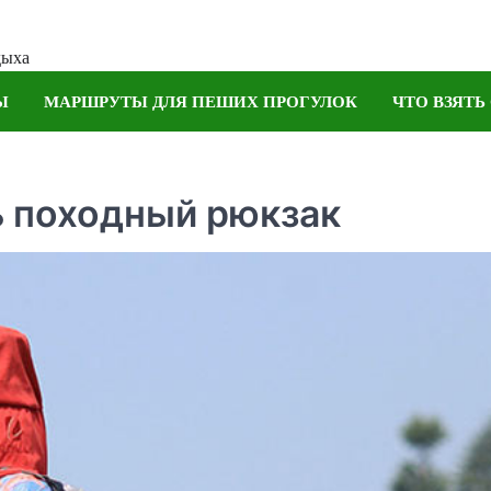
дыха
Ы
МАРШРУТЫ ДЛЯ ПЕШИХ ПРОГУЛОК
ЧТО ВЗЯТЬ
ь походный рюкзак