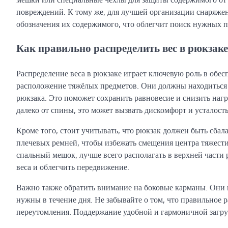
повреждений. К тому же, для лучшей организации снаряже
обозначения их содержимого, что облегчит поиск нужных п
Как правильно распределить вес в рюкзаке
Распределение веса в рюкзаке играет ключевую роль в обесп
расположение тяжёлых предметов. Они должны находиться 
рюкзака. Это поможет сохранить равновесие и снизить наг
далеко от спины, это может вызвать дискомфорт и усталость
Кроме того, стоит учитывать, что рюкзак должен быть сба
плечевых ремней, чтобы избежать смещения центра тяжести
спальный мешок, лучше всего располагать в верхней части 
веса и облегчить передвижение.
Важно также обратить внимание на боковые карманы. Они и
нужны в течение дня. Не забывайте о том, что правильное р
переутомления. Поддержание удобной и гармоничной загру