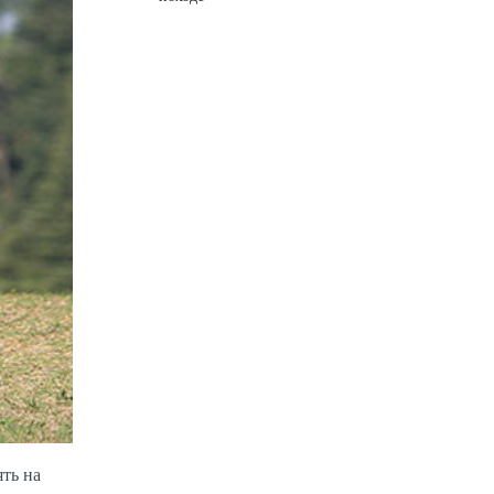
ть на