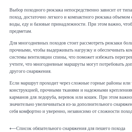
Выбор походного рюкзака непосредственно зависит от типа
поход, достаточно легкого и компактного рюкзака объемом 
воды, еду и базовые принадлежности. При этом важно, чт
предметам.
Для многодневных походов стоит рассмотреть рюкзаки бол
прочными, чтобы выдерживать нагрузку и обеспечивать ко
системы вентиляции спины, что поможет избежать перегре
учтите, что многодневные маршруты могут потребовать доп
другого снаряжения.
Если маршрут проходит через сложные горные районы или 
конструкцией, прочными тканями и надежными креплениям
карманов для ледоруба, веревок или кошек. При этом важн
значительно увеличиваться из-за дополнительного снаряже
себя комфортно и уверенно, независимо от сложности поход
Навигация
⟵
Список обязательного снаряжения для пешего похода