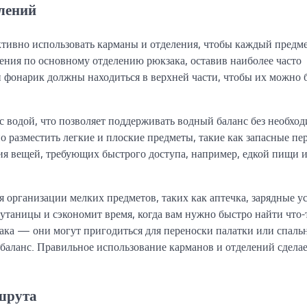
лений
тивно использовать карманы и отделения, чтобы каждый предм
жения по основному отделению рюкзака, оставив наиболее часто
и фонарик должны находиться в верхней части, чтобы их можно 
с водой, что позволяет поддерживать водный баланс без необхо
 разместить легкие и плоские предметы, такие как запасные пе
ия вещей, требующих быстрого доступа, например, едкой пищи 
я организации мелких предметов, таких как аптечка, зарядные у
утаницы и сэкономит время, когда вам нужно быстро найти что-
ака — они могут пригодиться для переноски палатки или спаль
баланс. Правильное использование карманов и отделений сдела
ршрута