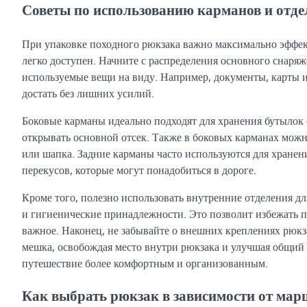
Советы по использованию карманов и отде
При упаковке походного рюкзака важно максимально эффек
легко доступен. Начните с распределения основного снаря
используемые вещи на виду. Например, документы, карты 
достать без лишних усилий.
Боковые карманы идеально подходят для хранения бутылок 
открывать основной отсек. Также в боковых карманах можно
или шапка. Задние карманы часто используются для хранен
перекусов, которые могут понадобиться в дороге.
Кроме того, полезно использовать внутренние отделения дл
и гигиенические принадлежности. Это позволит избежать п
важное. Наконец, не забывайте о внешних креплениях рюкз
мешка, освобождая место внутри рюкзака и улучшая общий 
путешествие более комфортным и организованным.
Как выбрать рюкзак в зависимости от ма