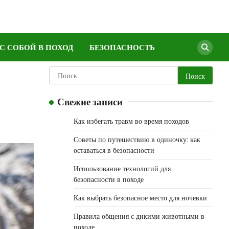
 С СОБОЙ В ПОХОД
БЕЗОПАСНОСТЬ
Найти:
Свежие записи
Как избегать травм во время походов
Советы по путешествию в одиночку: как
оставаться в безопасности
Использование технологий для
безопасности в походе
Как выбрать безопасное место для ночевки
Правила общения с дикими животными в
походе