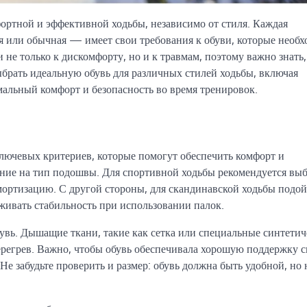
ртной и эффективной ходьбы, независимо от стиля. Каждая
я или обычная — имеет свои требования к обуви, которые необ
не только к дискомфорту, но и к травмам, поэтому важно знать,
ыбрать идеальную обувь для различных стилей ходьбы, включая
альный комфорт и безопасность во время тренировок.
лючевых критериев, которые помогут обеспечить комфорт и
ание на тип подошвы. Для спортивной ходьбы рекомендуется вы
мортизацию. С другой стороны, для скандинавской ходьбы подо
живать стабильность при использовании палок.
бувь. Дышащие ткани, такие как сетка или специальные синтети
регрев. Важно, чтобы обувь обеспечивала хорошую поддержку с
Не забудьте проверить и размер: обувь должна быть удобной, но 