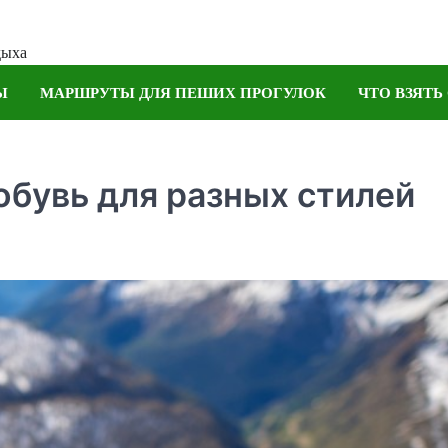
дыха
Ы
МАРШРУТЫ ДЛЯ ПЕШИХ ПРОГУЛОК
ЧТО ВЗЯТЬ
обувь для разных стилей