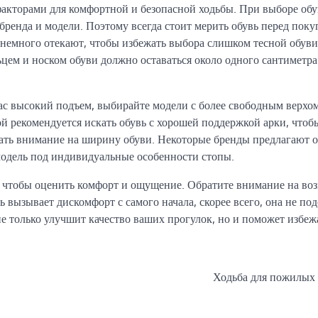
акторами для комфортной и безопасной ходьбы. При выборе об
бренда и модели. Поэтому всегда стоит мерить обувь перед поку
и немного отекают, чтобы избежать выбора слишком тесной обуви
ем и носком обуви должно оставаться около одного сантиметра
вас высокий подъем, выбирайте модели с более свободным верхом
пой рекомендуется искать обувь с хорошей поддержкой арки, чтоб
ать внимание на ширину обуви. Некоторые бренды предлагают о
модель под индивидуальные особенности стопы.
в, чтобы оценить комфорт и ощущение. Обратите внимание на в
ь вызывает дискомфорт с самого начала, скорее всего, она не по
е только улучшит качество ваших прогулок, но и поможет избеж
Ходьба для пожилых