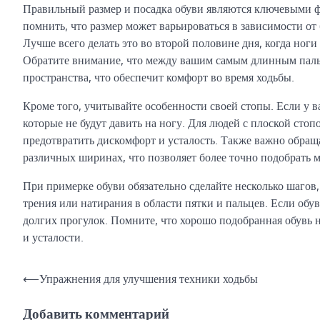
Правильный размер и посадка обуви являются ключевыми ф
помнить, что размер может варьироваться в зависимости от 
Лучше всего делать это во второй половине дня, когда ног
Обратите внимание, что между вашим самым длинным пальц
пространства, что обеспечит комфорт во время ходьбы.
Кроме того, учитывайте особенности своей стопы. Если у 
которые не будут давить на ногу. Для людей с плоской сто
предотвратить дискомфорт и усталость. Также важно обращ
различных ширинах, что позволяет более точно подобрать 
При примерке обуви обязательно сделайте несколько шаго
трения или натирания в области пятки и пальцев. Если обув
долгих прогулок. Помните, что хорошо подобранная обувь н
и усталости.
Навигация
⟵
Упражнения для улучшения техники ходьбы
по
Добавить комментарий