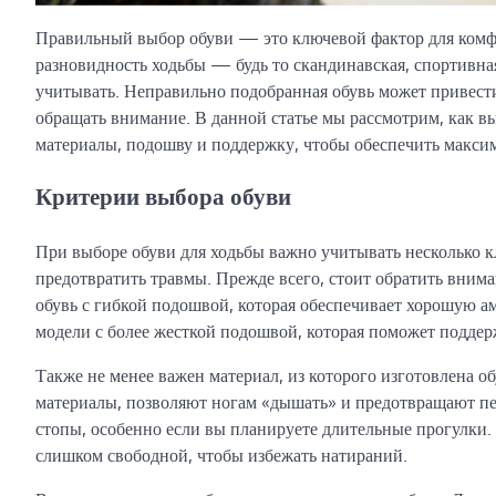
Правильный выбор обуви — это ключевой фактор для комфо
разновидность ходьбы — будь то скандинавская, спортивна
учитывать. Неправильно подобранная обувь может привести 
обращать внимание. В данной статье мы рассмотрим, как в
материалы, подошву и поддержку, чтобы обеспечить максим
Критерии выбора обуви
При выборе обуви для ходьбы важно учитывать несколько к
предотвратить травмы. Прежде всего, стоит обратить вним
обувь с гибкой подошвой, которая обеспечивает хорошую а
модели с более жесткой подошвой, которая поможет поддер
Также не менее важен материал, из которого изготовлена о
материалы, позволяют ногам «дышать» и предотвращают пе
стопы, особенно если вы планируете длительные прогулки. 
слишком свободной, чтобы избежать натираний.