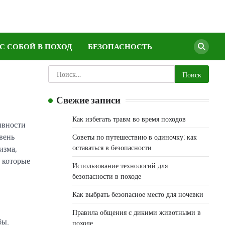
 С СОБОЙ В ПОХОД
БЕЗОПАСНОСТЬ
Найти:
Свежие записи
Как избегать травм во время походов
ивности
вень
Советы по путешествию в одиночку: как
оставаться в безопасности
изма,
 которые
Использование технологий для
безопасности в походе
Как выбрать безопасное место для ночевки
Правила общения с дикими животными в
бы.
походе