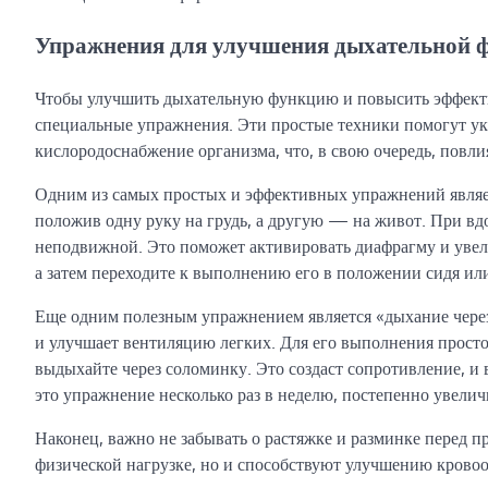
Упражнения для улучшения дыхательной 
Чтобы улучшить дыхательную функцию и повысить эффекти
специальные упражнения. Эти простые техники помогут у
кислородоснабжение организма, что, в свою очередь, повл
Одним из самых простых и эффективных упражнений являет
положив одну руку на грудь, а другую — на живот. При вдо
неподвижной. Это поможет активировать диафрагму и увели
а затем переходите к выполнению его в положении сидя или
Еще одним полезным упражнением является «дыхание через
и улучшает вентиляцию легких. Для его выполнения просто
выдыхайте через соломинку. Это создаст сопротивление, и
это упражнение несколько раз в неделю, постепенно увелич
Наконец, важно не забывать о растяжке и разминке перед п
физической нагрузке, но и способствуют улучшению крово