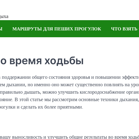
дыха
Ы
МАРШРУТЫ ДЛЯ ПЕШИХ ПРОГУЛОК
ЧТО ВЗЯТЬ
во время ходьбы
в поддержании общего состояния здоровья и повышении эффект
оем дыхании, но именно оно может существенно повлиять на уро
 правильно дышать, можно улучшить кислородоснабжение орган
ояние. В этой статье мы рассмотрим основные техники дыхания,
огулки и сделать их более приятными.
вашу выносливость и улучшить общие результаты во время ходь