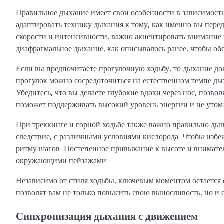
Правильное дыхание имеет свои особенности в зависимости
адаптировать технику дыхания к тому, как именно вы перед
скорости и интенсивности, важно акцентировать внимание 
диафрагмальное дыхание, как описывалось ранее, чтобы об
Если вы предпочитаете прогулочную ходьбу, то дыхание д
прогулок можно сосредоточиться на естественном темпе ды
Убедитесь, что вы делаете глубокие вдохи через нос, позвол
поможет поддерживать высокий уровень энергии и не утомл
При треккинге и горной ходьбе также важно правильно дыша
следствие, с различными условиями кислорода. Чтобы избеж
ритму шагов. Постепенное привыкание к высоте и внимате
окружающими пейзажами.
Независимо от стиля ходьбы, ключевым моментом остается 
позволят вам не только повысить свою выносливость, но и
Синхронизация дыхания с движением