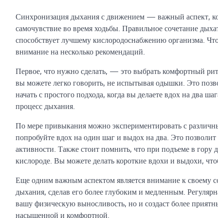
Синхронизация дыхания с движением — важный аспект, ко
самочувствие во время ходьбы. Правильное сочетание дыха
способствует лучшему кислородоснабжению организма. Что
внимание на несколько рекомендаций.
Первое, что нужно сделать, — это выбрать комфортный рит
вы можете легко говорить, не испытывая одышки. Это позв
начать с простого подхода, когда вы делаете вдох на два ш
процесс дыхания.
По мере привыкания можно экспериментировать с различн
попробуйте вдох на один шаг и выдох на два. Это позволит
активности. Также стоит помнить, что при подъеме в гору
кислороде. Вы можете делать короткие вдохи и выдохи, чт
Еще одним важным аспектом является внимание к своему со
дыхания, сделав его более глубоким и медленным. Регуляр
вашу физическую выносливость, но и создаст более приятн
насыщенной и комфортной.