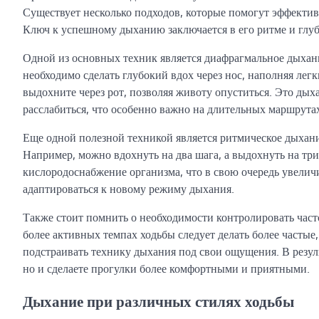
Существует несколько подходов, которые помогут эффекти
Ключ к успешному дыханию заключается в его ритме и глуб
Одной из основных техник является диафрагмальное дыхани
необходимо сделать глубокий вдох через нос, наполняя лег
выдохните через рот, позволяя животу опуститься. Это ды
расслабиться, что особенно важно на длительных маршрута
Еще одной полезной техникой является ритмическое дыхан
Например, можно вдохнуть на два шага, а выдохнуть на тр
кислородоснабжение организма, что в свою очередь увелич
адаптироваться к новому режиму дыхания.
Также стоит помнить о необходимости контролировать част
более активных темпах ходьбы следует делать более частые
подстраивать технику дыхания под свои ощущения. В резул
но и сделаете прогулки более комфортными и приятными.
Дыхание при различных стилях ходьбы