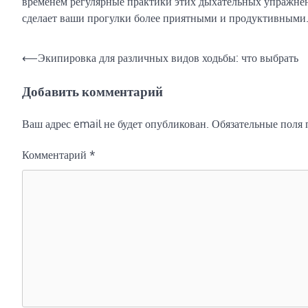
временем регулярные практики этих дыхательных упражнен
сделает ваши прогулки более приятными и продуктивными
Навигация
⟵
Экипировка для различных видов ходьбы: что выбрать
по
Добавить комментарий
записям
Ваш адрес email не будет опубликован.
Обязательные поля
Комментарий
*