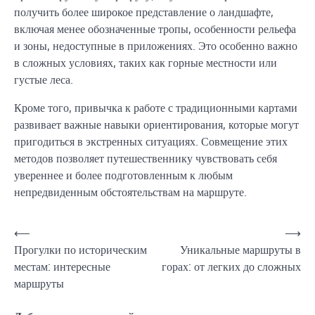
получить более широкое представление о ландшафте,
включая менее обозначенные тропы, особенности рельефа
и зоны, недоступные в приложениях. Это особенно важно
в сложных условиях, таких как горные местности или
густые леса.
Кроме того, привычка к работе с традиционными картами
развивает важные навыки ориентирования, которые могут
пригодиться в экстренных ситуациях. Совмещение этих
методов позволяет путешественнику чувствовать себя
увереннее и более подготовленным к любым
непредвиденным обстоятельствам на маршруте.
Навигация
⟵
⟶
Прогулки по историческим
Уникальные маршруты в
по
местам: интересные
горах: от легких до сложных
записям
маршруты